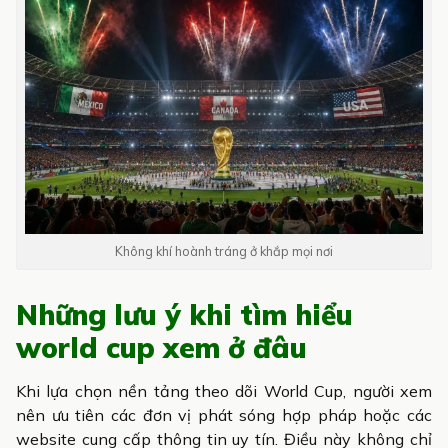
Không khí hoành tráng ở khắp mọi nơi
Những lưu ý khi tìm hiểu
world cup xem ở đâu
Khi lựa chọn nền tảng theo dõi World Cup, người xem
nên ưu tiên các đơn vị phát sóng hợp pháp hoặc các
website cung cấp thông tin uy tín. Điều này không chỉ