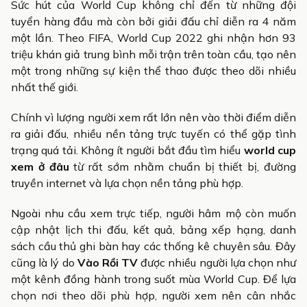
Sức hút của World Cup không chỉ đến từ những đội
tuyển hàng đầu mà còn bởi giải đấu chỉ diễn ra 4 năm
một lần. Theo FIFA, World Cup 2022 ghi nhận hơn 93
triệu khán giả trung bình mỗi trận trên toàn cầu, tạo nên
một trong những sự kiện thể thao được theo dõi nhiều
nhất thế giới.
Chính vì lượng người xem rất lớn nên vào thời điểm diễn
ra giải đấu, nhiều nền tảng trực tuyến có thể gặp tình
trạng quá tải. Không ít người bắt đầu tìm hiểu
world cup
xem ở đâu
từ rất sớm nhằm chuẩn bị thiết bị, đường
truyền internet và lựa chọn nền tảng phù hợp.
Ngoài nhu cầu xem trực tiếp, người hâm mộ còn muốn
cập nhật lịch thi đấu, kết quả, bảng xếp hạng, danh
sách cầu thủ ghi bàn hay các thống kê chuyên sâu. Đây
cũng là lý do
Vào Rồi TV
được nhiều người lựa chọn như
một kênh đồng hành trong suốt mùa World Cup. Để lựa
chọn nơi theo dõi phù hợp, người xem nên cân nhắc