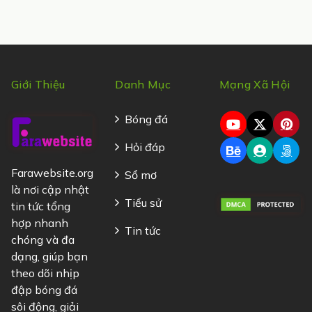
Giới Thiệu
Danh Mục
Mạng Xã Hội
Bóng đá
Hỏi đáp
Farawebsite.org
Sổ mơ
là nơi cập nhật
Tiểu sử
tin tức tổng
hợp nhanh
Tin tức
chóng và đa
dạng, giúp bạn
theo dõi nhịp
đập bóng đá
sôi động, giải