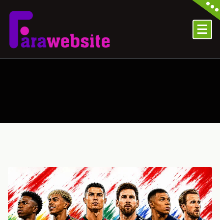
Skip
to
content
Blog kiến thức hay ho vui vẻ mỗi ngày