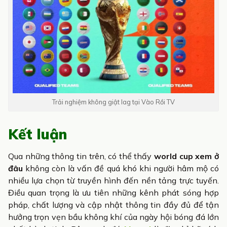
Trải nghiệm không giật lag tại Vào Rồi TV
Kết luận
Qua những thông tin trên, có thể thấy
world cup xem ở
đâu
không còn là vấn đề quá khó khi người hâm mộ có
nhiều lựa chọn từ truyền hình đến nền tảng trực tuyến.
Điều quan trọng là ưu tiên những kênh phát sóng hợp
pháp, chất lượng và cập nhật thông tin đầy đủ để tận
hưởng trọn vẹn bầu không khí của ngày hội bóng đá lớn