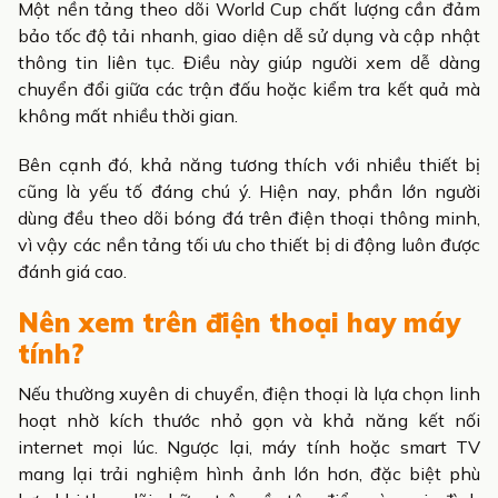
Một nền tảng theo dõi World Cup chất lượng cần đảm
bảo tốc độ tải nhanh, giao diện dễ sử dụng và cập nhật
thông tin liên tục. Điều này giúp người xem dễ dàng
chuyển đổi giữa các trận đấu hoặc kiểm tra kết quả mà
không mất nhiều thời gian.
Bên cạnh đó, khả năng tương thích với nhiều thiết bị
cũng là yếu tố đáng chú ý. Hiện nay, phần lớn người
dùng đều theo dõi bóng đá trên điện thoại thông minh,
vì vậy các nền tảng tối ưu cho thiết bị di động luôn được
đánh giá cao.
Nên xem trên điện thoại hay máy
tính?
Nếu thường xuyên di chuyển, điện thoại là lựa chọn linh
hoạt nhờ kích thước nhỏ gọn và khả năng kết nối
internet mọi lúc. Ngược lại, máy tính hoặc smart TV
mang lại trải nghiệm hình ảnh lớn hơn, đặc biệt phù