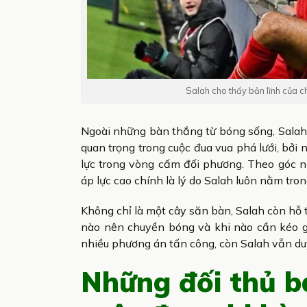
Salah cho thấy bản lĩnh của c
Ngoài những bàn thắng từ bóng sống, Salah 
quan trọng trong cuộc đua vua phá lưới, bởi
lực trong vòng cấm đối phương. Theo góc 
áp lực cao chính là lý do Salah luôn nằm tr
Không chỉ là một cây săn bàn, Salah còn hỗ t
nào nên chuyền bóng và khi nào cần kéo g
nhiều phương án tấn công, còn Salah vẫn duy 
Những đối thủ b