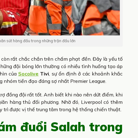
hân sút hàng đầu trong những trận đấu lớn
còn rất chắc chắn trên chấm phạt đền. Đây là yếu tố
 những đội bóng lớn thường có nhiều tình huống tạo áp
nhìn của
Socolive
Tivi
, sự ổn định ở các khoảnh khắc
ong nhóm tiền đạo đáng sợ nhất Premier League.
rợ đồng đội rất tốt. Anh biết khi nào nên dứt điểm, khi
iãn hàng thủ đối phương. Nhờ đó, Liverpool có thêm
trì được vị thế trung tâm trong hệ thống chiến thuật.
ám đuổi Salah trong