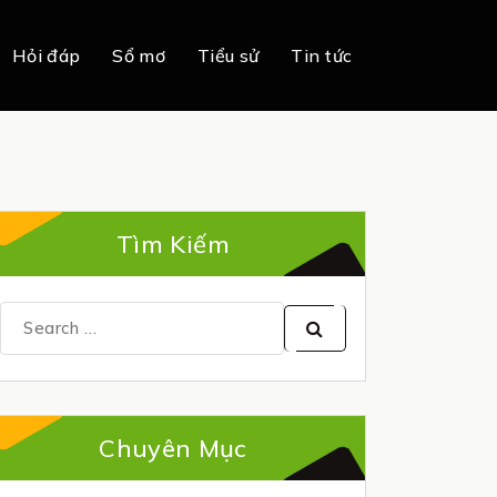
Hỏi đáp
Sổ mơ
Tiểu sử
Tin tức
Tìm Kiếm
Search
for:
Chuyên Mục