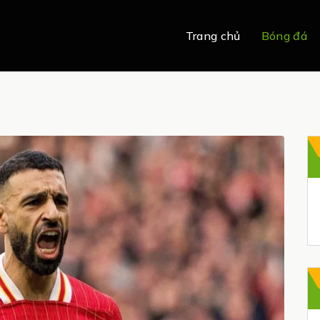
Trang chủ
Bóng đá