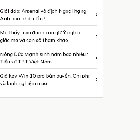
Giải đáp: Arsenal vô địch Ngoại hạng
Anh bao nhiêu lần?
Mơ thấy máu đánh con gì? Ý nghĩa
giấc mơ và con số tham khảo
Nông Đức Mạnh sinh năm bao nhiêu?
Tiểu sử TBT Việt Nam
Giá key Win 10 pro bản quyền: Chi phí
và kinh nghiệm mua