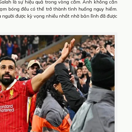
alah là sự hiệu quả trong vòng cấm. Anh không cần
hạm bóng đều có thể trở thành tình huống nguy hiểm.
à người được kỳ vọng nhiều nhất nhờ bản lĩnh đã được