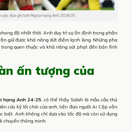
cuộc đua ghi bàn Ngoại hạng Anh 2024/25
hong độ nhất thời. Anh duy trì sự ổn định trong phần
 vẫn giữ được khả năng dứt điểm lạnh lùng. Những pha
o trong quen thuộc và khả năng sút phạt đền bản lĩnh
bàn ấn tượng của
ại hạng Anh 24-25
, có thể thấy Salah là mẫu cầu thủ
hiên cứu kỹ lối chơi của anh, tiền đạo người Ai Cập vẫn
ác biệt. Anh không chỉ dựa vào tốc độ mà còn sử dụng
 di chuyển thông minh.