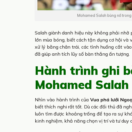
Mohamed Salah bùng nổ trong 
Salah giành danh hiệu này không phải nhờ p
lớn mùa bóng, biết cách tận dụng cơ hội và
xử lý bằng chân trái, các tình huống cắt và
đã giúp anh tích lũy số bàn thắng ấn tượng.
Hành trình ghi 
Mohamed Salah
Nhìn vào hành trình của
Vua phá lưới Ngo
biết thích nghi rất tốt. Dù các đối thủ đã ng
luôn tìm được khoảng trống để tạo ra sự kh
kinh nghiệm, khả năng chọn vị trí và tư duy