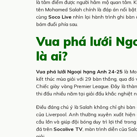
là tâm điểm được người hâm mộ quan tâm. 
tên Mohamed Salah chính là đáp án nổi bật 
cùng
Soco Live
nhìn lại hành trình ghi bàn
bám đuổi phía sau.
Vua phá lưới Ng
là ai?
Vua phá lưới Ngoại hạng Anh 24-25
là Mo
kết thúc mùa giải với 29 bàn thắng, qua đó
Chiếc giày vàng Premier League. Đây là thàn
thi đấu nhiều năm tại giải đấu khắc nghiệt 
Điều đáng chú ý là Salah không chỉ ghi bàn
của Liverpool. Anh thường xuyên xuất hiện 
cầu lớn và giúp đội bóng duy trì lợi thế tro
đá trên
Socolive TV
, màn trình diễn của S
giải.