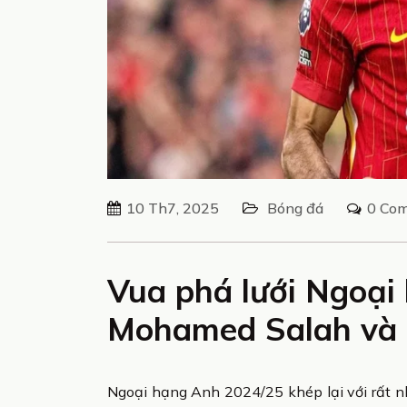
10 Th7, 2025
Bóng đá
0 Co
Vua phá lưới Ngoại
Mohamed Salah và 
Ngoại hạng Anh 2024/25 khép lại với rất nh