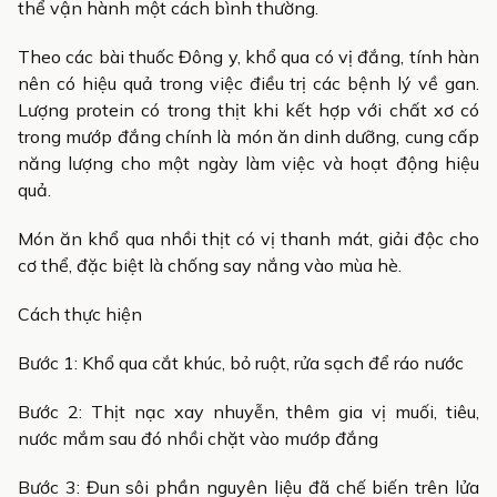
thể vận hành một cách bình thường.
Theo các bài thuốc Đông y, khổ qua có vị đắng, tính hàn
nên có hiệu quả trong việc điều trị các bệnh lý về gan.
Lượng protein có trong thịt khi kết hợp với chất xơ có
trong mướp đắng chính là món ăn dinh dưỡng, cung cấp
năng lượng cho một ngày làm việc và hoạt động hiệu
quả.
Món ăn khổ qua nhồi thịt có vị thanh mát, giải độc cho
cơ thể, đặc biệt là chống say nắng vào mùa hè.
Cách thực hiện
Bước 1: Khổ qua cắt khúc, bỏ ruột, rửa sạch để ráo nước
Bước 2: Thịt nạc xay nhuyễn, thêm gia vị muối, tiêu,
nước mắm sau đó nhồi chặt vào mướp đắng
Bước 3: Đun sôi phần nguyên liệu đã chế biến trên lửa