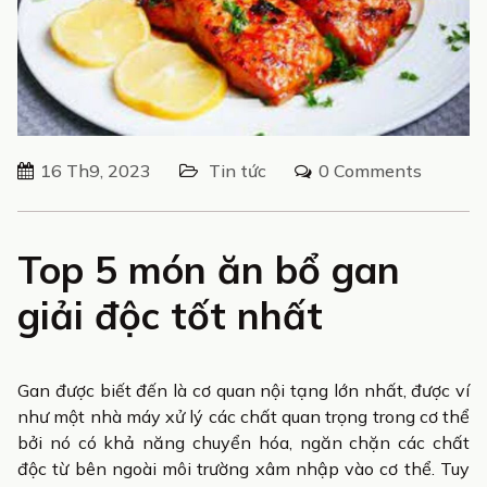
16 Th9, 2023
Tin tức
0 Comments
Top 5 món ăn bổ gan
giải độc tốt nhất
Gan được biết đến là cơ quan nội tạng lớn nhất, được ví
như một nhà máy xử lý các chất quan trọng trong cơ thể
bởi nó có khả năng chuyển hóa, ngăn chặn các chất
độc từ bên ngoài môi trường xâm nhập vào cơ thể. Tuy