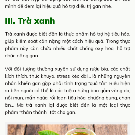
mình để đem lại hiệu quả hỗ trợ điều trị gan nhé.
III. Trà xanh
Trà xanh được biết đến là thực phẩm hỗ trợ hệ tiêu hóa,
giúp kiểm soát cân nặng một cách hiệu quả. Trong thực
phẩm này còn chứa nhiều chất chống oxy hóa, hỗ trợ
chức năng gan.
Với đối tượng thường xuyên sử dụng rượu bia, các chất
kích thích, thức khuya, stress kéo dài… là những nguyên
nhân khiến gan gặp phải tình trạng “quá tải”. Biểu hiện
ra bên ngoài có thể là các triệu chứng bao gồm vàng da,
nổi mụn, mẩn ngứa, rối loạn tiêu hóa, chướng bụng, chán
ăn… Mà trà xanh lại được biết đến là một loại thực
phẩm “thần thánh” tốt cho gan.