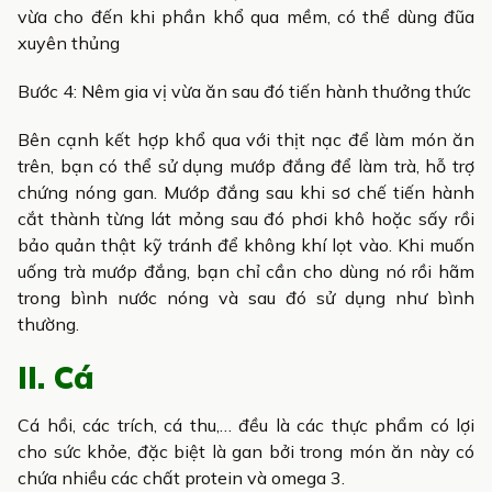
vừa cho đến khi phần khổ qua mềm, có thể dùng đũa
xuyên thủng
Bước 4: Nêm gia vị vừa ăn sau đó tiến hành thưởng thức
Bên cạnh kết hợp khổ qua với thịt nạc để làm món ăn
trên, bạn có thể sử dụng mướp đắng để làm trà, hỗ trợ
chứng nóng gan. Mướp đắng sau khi sơ chế tiến hành
cắt thành từng lát mỏng sau đó phơi khô hoặc sấy rồi
bảo quản thật kỹ tránh để không khí lọt vào.
Khi muốn
uống trà mướp đắng, bạn chỉ cần cho dùng nó rồi hãm
trong bình nước nóng và sau đó sử dụng như bình
thường.
II. Cá
Cá hồi, các trích, cá thu,… đều là các thực phẩm có lợi
cho sức khỏe, đặc biệt là gan bởi trong món ăn này có
chứa nhiều các chất protein và omega 3.