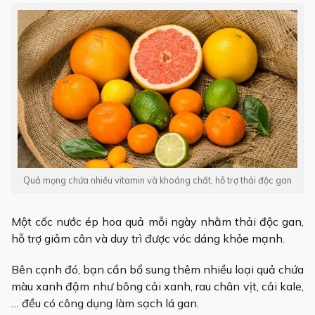
Quả mọng chứa nhiều vitamin và khoáng chất, hỗ trợ thải độc gan
Một cốc nước ép hoa quả mỗi ngày nhằm thải độc gan,
hỗ trợ giảm cân và duy trì được vóc dáng khỏe mạnh.
Bên cạnh đó, bạn cần bổ sung thêm nhiều loại quả chứa
màu xanh đậm như bông cải xanh, rau chân vịt, cải kale,
… đều có công dụng làm sạch lá gan.