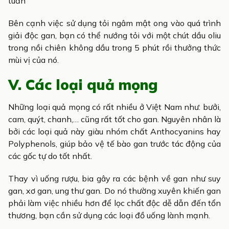
tuần
Bên cạnh việc sử dụng tỏi ngâm mật ong vào quá trình
giải độc gan, bạn có thể nướng tỏi với một chút dầu oliu
trong nồi chiên không dầu trong 5 phút rồi thưởng thức
mùi vị của nó.
V. Các loại quả mọng
Những loại quả mọng có rất nhiều ở Việt Nam như: bưởi,
cam, quýt, chanh,… cũng rất tốt cho gan. Nguyên nhân là
bởi các loại quả này giàu nhóm chất Anthocyanins hay
Polyphenols, giúp bảo vệ tế bào gan trước tác động của
các gốc tự do tốt nhất.
Thay vì uống rượu, bia gây ra các bệnh về gan như suy
gan, xơ gan, ung thư gan. Do nó thường xuyên khiến gan
phải làm việc nhiều hơn để lọc chất độc dễ dẫn đến tổn
thương, bạn cần sử dụng các loại đồ uống lành mạnh.