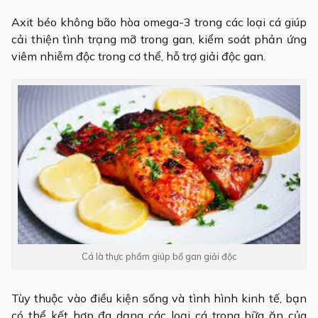
Axit béo không bão hòa omega-3 trong các loại cá giúp
cải thiện tình trạng mỡ trong gan, kiểm soát phản ứng
viêm nhiễm độc trong cơ thể, hỗ trợ giải độc gan.
Cá là thực phẩm giúp bổ gan giải độc
Tùy thuộc vào điều kiện sống và tình hình kinh tế, bạn
có thể kết hợp đa dạng các loại cá trong bữa ăn của