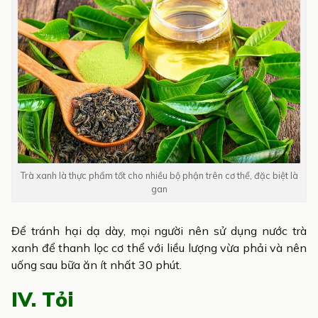
Trà xanh là thực phẩm tốt cho nhiều bộ phận trên cơ thể, đặc biệt là
gan
Để tránh hại dạ dày, mọi người nên sử dụng nước trà
xanh để thanh lọc cơ thể với liều lượng vừa phải và nên
uống sau bữa ăn ít nhất 30 phút.
IV. Tỏi