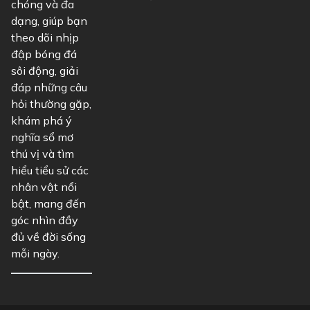
chóng và đa
dạng, giúp bạn
theo dõi nhịp
đập bóng đá
sôi động, giải
đáp những câu
hỏi thường gặp,
khám phá ý
nghĩa sổ mơ
thú vị và tìm
hiểu tiểu sử các
nhân vật nổi
bật, mang đến
góc nhìn đầy
đủ về đời sống
mỗi ngày.