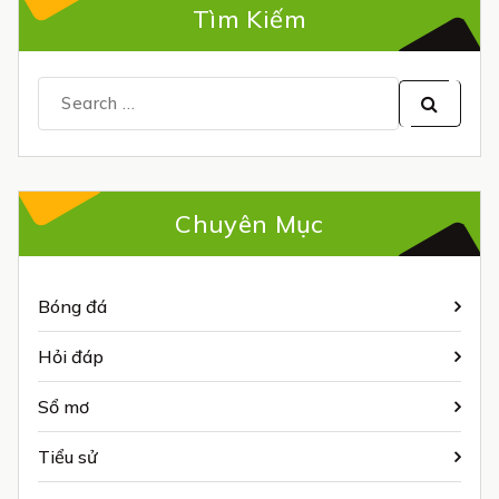
Tìm Kiếm
Search
for:
Chuyên Mục
Bóng đá
Hỏi đáp
Sổ mơ
Tiểu sử