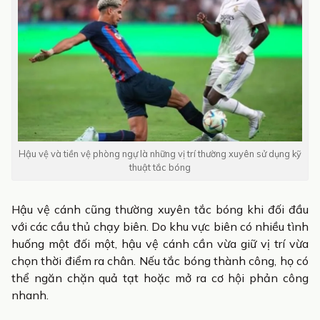
Hậu vệ và tiền vệ phòng ngự là những vị trí thường xuyên sử dụng kỹ
thuật tắc bóng
Hậu vệ cánh cũng thường xuyên tắc bóng khi đối đầu
với các cầu thủ chạy biên. Do khu vực biên có nhiều tình
huống một đối một, hậu vệ cánh cần vừa giữ vị trí vừa
chọn thời điểm ra chân. Nếu tắc bóng thành công, họ có
thể ngăn chặn quả tạt hoặc mở ra cơ hội phản công
nhanh.