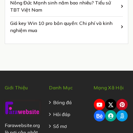
Nông Đức Mạnh sinh năm bao nhiêu? Tiểu sử
TBT Việt Nam
Giá key Win 10 pro bản quyền: Chi phí và kinh
nghiệm mua
Giới Thiệu
Danh Mục
Mạng Xã Hội
Bóng đá
Hỏi đáp
Farawebsite.org
Sổ mơ
là nơi cập nhật