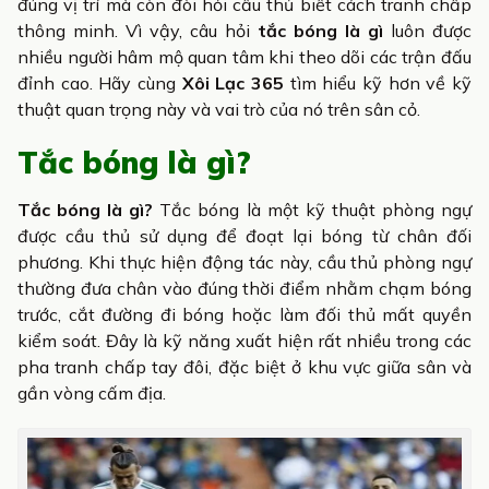
đúng vị trí mà còn đòi hỏi cầu thủ biết cách tranh chấp
thông minh. Vì vậy, câu hỏi
tắc bóng là gì
luôn được
nhiều người hâm mộ quan tâm khi theo dõi các trận đấu
đỉnh cao. Hãy cùng
Xôi Lạc 365
tìm hiểu kỹ hơn về kỹ
thuật quan trọng này và vai trò của nó trên sân cỏ.
Tắc bóng là gì?
Tắc bóng là gì?
Tắc bóng là một kỹ thuật phòng ngự
được cầu thủ sử dụng để đoạt lại bóng từ chân đối
phương. Khi thực hiện động tác này, cầu thủ phòng ngự
thường đưa chân vào đúng thời điểm nhằm chạm bóng
trước, cắt đường đi bóng hoặc làm đối thủ mất quyền
kiểm soát. Đây là kỹ năng xuất hiện rất nhiều trong các
pha tranh chấp tay đôi, đặc biệt ở khu vực giữa sân và
gần vòng cấm địa.