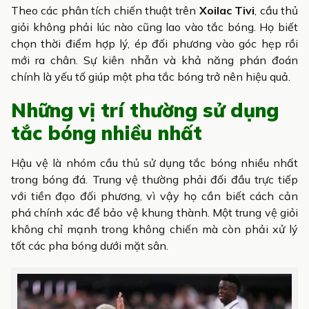
Theo các phân tích chiến thuật trên
Xoilac Tivi
, cầu thủ
giỏi không phải lúc nào cũng lao vào tắc bóng. Họ biết
chọn thời điểm hợp lý, ép đối phương vào góc hẹp rồi
mới ra chân. Sự kiên nhẫn và khả năng phán đoán
chính là yếu tố giúp một pha tắc bóng trở nên hiệu quả.
Những vị trí thường sử dụng
tắc bóng nhiều nhất
Hậu vệ là nhóm cầu thủ sử dụng tắc bóng nhiều nhất
trong bóng đá. Trung vệ thường phải đối đầu trực tiếp
với tiền đạo đối phương, vì vậy họ cần biết cách cản
phá chính xác để bảo vệ khung thành. Một trung vệ giỏi
không chỉ mạnh trong không chiến mà còn phải xử lý
tốt các pha bóng dưới mặt sân.