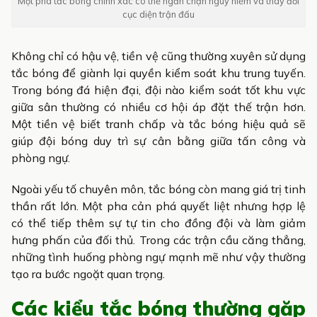
Một pha tắc bóng chính xác có thể ngăn chặn nguy hiểm và thay đổi
cục diện trận đấu
Không chỉ có hậu vệ, tiền vệ cũng thường xuyên sử dụng
tắc bóng để giành lại quyền kiểm soát khu trung tuyến.
Trong bóng đá hiện đại, đội nào kiểm soát tốt khu vực
giữa sân thường có nhiều cơ hội áp đặt thế trận hơn.
Một tiền vệ biết tranh chấp và tắc bóng hiệu quả sẽ
giúp đội bóng duy trì sự cân bằng giữa tấn công và
phòng ngự.
Ngoài yếu tố chuyên môn, tắc bóng còn mang giá trị tinh
thần rất lớn. Một pha cản phá quyết liệt nhưng hợp lệ
có thể tiếp thêm sự tự tin cho đồng đội và làm giảm
hưng phấn của đối thủ. Trong các trận cầu căng thẳng,
những tình huống phòng ngự mạnh mẽ như vậy thường
tạo ra bước ngoặt quan trọng.
Các kiểu tắc bóng thường gặp