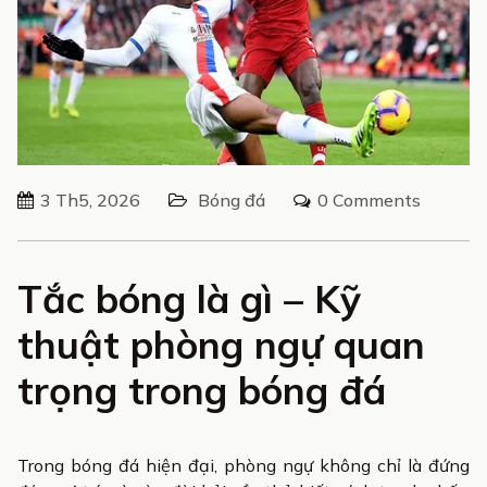
3 Th5, 2026
Bóng đá
0 Comments
Tắc bóng là gì – Kỹ
thuật phòng ngự quan
trọng trong bóng đá
Trong bóng đá hiện đại, phòng ngự không chỉ là đứng