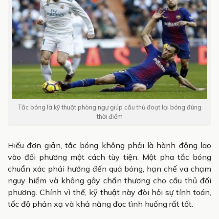
Tắc bóng là kỹ thuật phòng ngự giúp cầu thủ đoạt lại bóng đúng
thời điểm
Hiểu đơn giản, tắc bóng không phải là hành động lao
vào đối phương một cách tùy tiện. Một pha tắc bóng
chuẩn xác phải hướng đến quả bóng, hạn chế va chạm
nguy hiểm và không gây chấn thương cho cầu thủ đối
phương. Chính vì thế, kỹ thuật này đòi hỏi sự tính toán,
tốc độ phản xạ và khả năng đọc tình huống rất tốt.