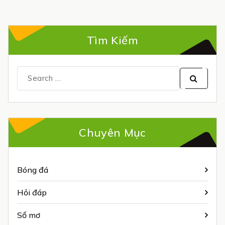
Tìm Kiếm
Search
for:
Chuyên Mục
Bóng đá
Hỏi đáp
Sổ mơ