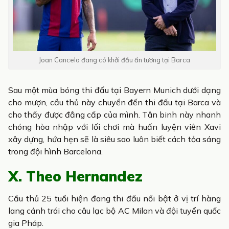
Joan Cancelo đang có khởi đầu ấn tương tại Barca
Sau một mùa bóng thi đấu tại Bayern Munich dưới dạng
cho mượn, cầu thủ này chuyển đến thi đấu tại Barca và
cho thấy được đẳng cấp của mình. Tân binh này nhanh
chóng hòa nhập với lối chơi mà huấn luyện viên Xavi
xây dựng, hứa hẹn sẽ là siêu sao luôn biết cách tỏa sáng
trong đội hình Barcelona.
X. Theo Hernandez
Cầu thủ 25 tuổi hiện đang thi đấu nổi bật ở vị trí hàng
lang cánh trái cho câu lạc bộ AC Milan và đội tuyển quốc
gia Pháp.