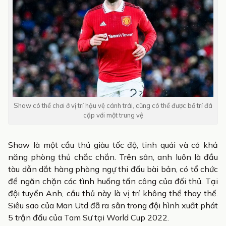
Shaw có thể chơi ở vị trí hậu vệ cánh trái, cũng có thể được bố trí đá
cặp với một trung vệ
Shaw là một cầu thủ giàu tốc độ, tinh quái và có khả
năng phòng thủ chắc chắn. Trên sân, anh luôn là đầu
tàu dẫn dắt hàng phòng ngự thi đấu bài bản, có tổ chức
để ngăn chặn các tình huống tấn công của đối thủ. Tại
đội tuyển Anh, cầu thủ này là vị trí không thể thay thế.
Siêu sao của Man Utd đã ra sân trong đội hình xuất phát
5 trận đấu của Tam Sư tại World Cup 2022.