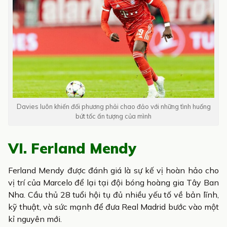
Davies luôn khiến đối phương phải chao đảo với những tình huống
bứt tốc ấn tượng của mình
VI. Ferland Mendy
Ferland Mendy được đánh giá là sự kế vị hoàn hảo cho
vị trí của Marcelo để lại tại đội bóng hoàng gia Tây Ban
Nha. Cầu thủ 28 tuổi hội tụ đủ nhiều yếu tố về bản lĩnh,
kỹ thuật, và sức mạnh để đưa Real Madrid bước vào một
kỉ nguyên mới.