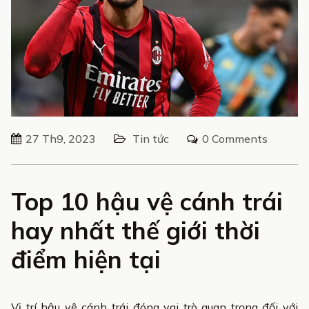
27 Th9, 2023
Tin tức
0 Comments
Top 10 hậu vệ cánh trái
hay nhất thế giới thời
điểm hiện tại
Vị trí hậu vệ cánh trái đóng vai trò quan trọng đối với