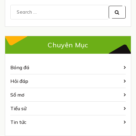
Search
for:
Chuyên Mục
Bóng đá
Hỏi đáp
Sổ mơ
Tiểu sử
Tin tức