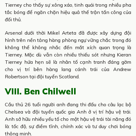
Tierney cho thấy sự xông xáo, tinh quái trong nhiều pha
tắc bóng để ngăn chặn hiệu quả thế trận tấn công của
đối thủ.
Arsenal dưới thời Mikel Arteta đã được xây dựng đội
hình trên nền tảng hàng phòng ngự vững chắc trong đó
không thể không nhắc đến mắt xích quan trọng là
Tierney. Mặc dù vẫn còn nhiều thiếu sót nhưng Kieran
Tierney hứa hẹn sẽ là nhân tố cạnh tranh đáng gờm
cho vị trí bên hàng lang cánh trái của Andrew
Robertson tại đội tuyển Scotland.
VIII. Ben Chilwell
Cầu thủ 26 tuổi người anh đang thi đấu cho câu lạc bộ
Chelsea và đội tuyển quốc gia Anh ở vị trí hậu vệ trái.
Anh sở hữu nhiều yếu tố cho một hậu vệ trái tài năng đó
là: tốc độ, sự điềm tĩnh, chính xác và tư duy chơi bóng
thông minh.