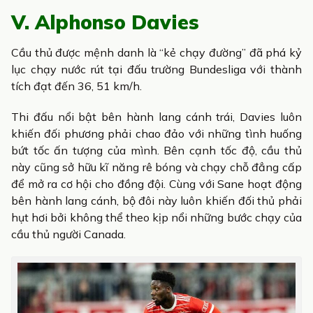
V. Alphonso Davies
Cầu thủ được mệnh danh là “kẻ chạy đường” đã phá kỷ
lục chạy nước rút tại đấu trường Bundesliga với thành
tích đạt đến 36, 51 km/h.
Thi đấu nổi bật bên hành lang cánh trái, Davies luôn
khiến đối phương phải chao đảo với những tình huống
bứt tốc ấn tượng của mình. Bên cạnh tốc độ, cầu thủ
này cũng sở hữu kĩ năng rê bóng và chạy chỗ đẳng cấp
để mở ra cơ hội cho đồng đội. Cùng với Sane hoạt động
bên hành lang cánh, bộ đôi này luôn khiến đối thủ phải
hụt hơi bởi không thể theo kịp nổi những bước chạy của
cầu thủ người Canada.