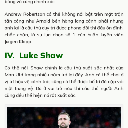
bóng vô cùng chính xác.
Andrew Robertson có thể không nổi bật trên mặt trận
tấn công như Arnold bên hàng lang cánh phải nhưng
anh lại là cầu thủ duy trì được phong đội thi đấu ổn định,
chắc chắn, là sự lựa chọn số 1 của huấn luyện viên
Jurgen Klopp.
IV. Luke Shaw
Có thể nói, Shaw chính là cầu thủ xuất sắc nhất của
Man Utd trong nhiều năm trở lại đây. Anh có thể chơi ở
vị trí hậu vệ cánh trái, cũng có thể được bố trí đá cặp với
một trung vệ. Dù ở vai trò nào thì cầu thủ người Anh
cũng đều thể hiện nó rất xuất sắc.