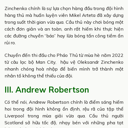
Zinchenko chính là sự lựa chọn hàng đầu trong đội hình
hàng thủ mà huấn luyện viên Mikel Arteta đã xây dựng
trong suốt thời gian vừa qua. Cầu thủ này chơi bóng một
cách đơn giản và an toàn, anh rất hiếm khi thực hiện
các đường chuyền “báo” hay lừa bóng tấn công tiềm ẩn
rủi ro.
Chuyển đến thi đấu cho Pháo Thủ từ mùa hè năm 2022
từ câu lạc bộ Man City, hậu vệ Oleksandr Zinchenko
nhanh chóng hoà nhập để biến mình trở thành một
nhân tố không thể thiếu của đội.
III. Andrew Robertson
Có thể nói, Andrew Robertson chính là điểm sáng hiếm
hoi trong đội hình không ổn định, rệu rã của tập thể
Liverpool trong mùa giải vừa qua. Cầu thủ người
Scotland sở hữu tốc độ, nhạy bén với những pha tạt