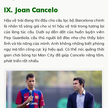
IX. Joan Cancelo
Hậu vệ trái đang thi đấu cho câu lạc bộ Barcelona chính
là nhân tố sáng giá cho vị trí hậu vệ trái trong tương lai
của làng túc cầu. Dưới sự dẫn dắt của huấn luyện viên
Pep Guardiola, cầu thủ người bồ đào nha cho thấy bản
lĩnh và tài năng của mình. Anh không những biết phòng
ngự mà tấn công cực kỳ hiệu quả. Có thể nói, quãng thời
gian chơi bóng tại Man City đã giúp Cancelo nâng tầm,
phát triển rất nhiều.