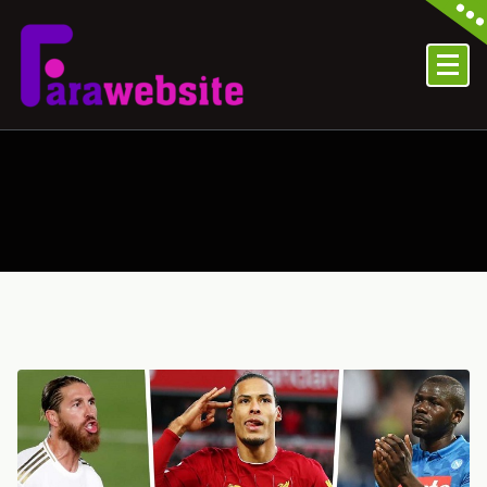
Skip
to
content
Blog kiến thức hay ho vui vẻ mỗi ngày