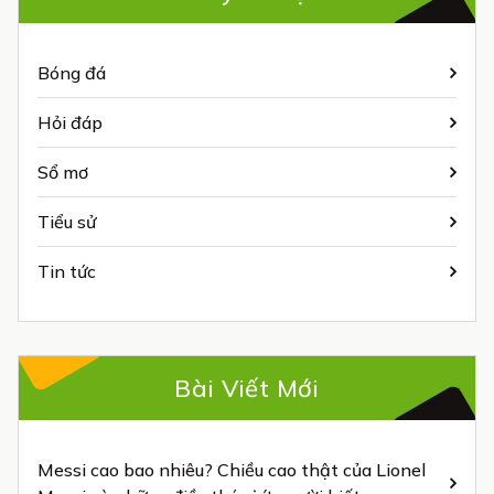
Bóng đá
Hỏi đáp
Sổ mơ
Tiểu sử
Tin tức
Bài Viết Mới
Messi cao bao nhiêu? Chiều cao thật của Lionel