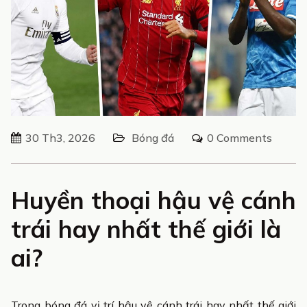
30 Th3, 2026
Bóng đá
0 Comments
Huyền thoại hậu vệ cánh
trái hay nhất thế giới là
ai?
Trong bóng đá vị trí hậu vệ cánh trái hay nhất thế giới