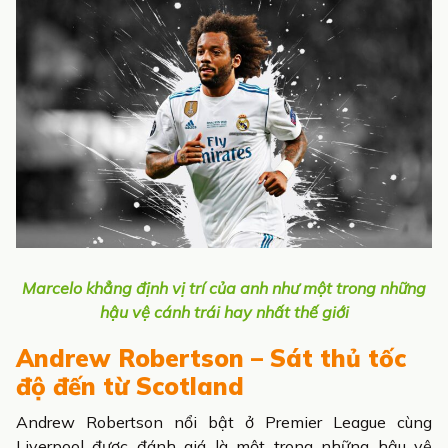
Marcelo khẳng định vị trí của anh như một trong những
hậu vệ cánh trái hay nhất thế giới
Andrew Robertson – Sát thủ tốc
độ đến từ Scotland
Andrew Robertson nổi bật ở Premier League cùng
Liverpool được đánh giá là một trong những hậu vệ