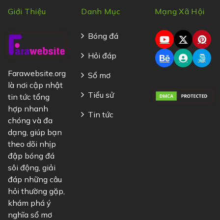
Giới Thiệu
Danh Mục
Mạng Xã Hội
Bóng đá
Hỏi đáp
Farawebsite.org
Sổ mơ
là nơi cập nhật
Tiểu sử
tin tức tổng
hợp nhanh
Tin tức
chóng và đa
dạng, giúp bạn
theo dõi nhịp
đập bóng đá
sôi động, giải
đáp những câu
hỏi thường gặp,
khám phá ý
nghĩa sổ mơ