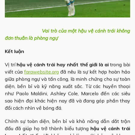
Vai trò của một hậu vệ cánh trái không
đơn thuần là phòng ngự
Kết luận
Vị trí
hậu vệ cánh trái hay nhất thế giới
là ai
trong bài
viết của
farawebsite.org
đã nêu là sự kết hợp hoàn hảo
giữa phòng ngự và tấn công, là minh chứng cho sự toàn
diện, bền bỉ và kỹ năng xuất sắc. Từ các huyền thoại
như Paolo Maldini, Ashley Cole, Marcelo đến các siêu
sao hiện đại khác hiện nay đã và đang góp phần thay
đổi cách nhìn về bóng đá.
Chính sự toàn diện, bền bỉ và khả năng dẫn dắt trận
đấu đã giúp họ trở thành biểu tượng
hậu vệ cánh trái