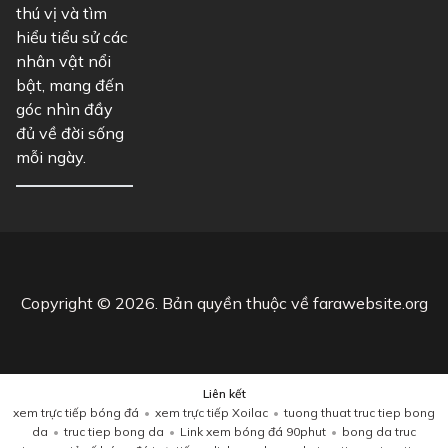
thú vị và tìm
hiểu tiểu sử các
nhân vật nổi
bật, mang đến
góc nhìn đầy
đủ về đời sống
mỗi ngày.
Copyright © 2026. Bản quyền thuộc về farawebsite.org
Liên kết
xem trực tiếp bóng đá
•
xem trực tiếp Xoilac
•
tuong thuat truc tiep bong
da
•
truc tiep bong da
•
Link xem bóng đá 90phut
•
bong da truc