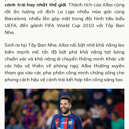
cánh trái hay nhất thế giới
. Thành tích của Alba cũng
rất ấn tượng vô địch La Liga nhiều mùa giải cùng
Barcelona, nhiều lần góp mặt trong đội hình tiêu biểu
UEFA, đến giành FIFA World Cup 2010 với Tây Ban
Nha.
Sinh ra tại Tây Ban Nha, Alba nổi bật nhờ khả năng leo
biên mạnh mẽ, tốc độ bứt phá khả năng tạt bóng
chuẩn xác và khả năng di chuyển thông minh. Khác với
các hậu vệ thiên về phòng ngự, Alba thường xuyên
tham gia vào các pha phản công minh chứng sống cho
phong cách hậu vệ cánh trái kết hợp tấn công sáng tạo.