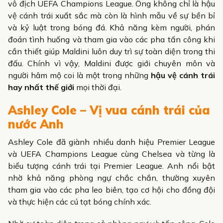
vô địch UEFA Champions League. Ông không chỉ là hậu
vệ cánh trái xuất sắc mà còn là hình mẫu về sự bền bỉ
và kỷ luật trong bóng đá. Khả năng kèm người, phán
đoán tình huống và tham gia vào các pha tấn công khi
cần thiết giúp Maldini luôn duy trì sự toàn diện trong thi
đấu. Chính vì vậy, Maldini được giới chuyên môn và
người hâm mộ coi là một trong những
hậu vệ cánh trái
hay nhất thế giới
mọi thời đại.
Ashley Cole – Vị vua cánh trái của
nước Anh
Ashley Cole đã giành nhiều danh hiệu Premier League
và UEFA Champions League cùng Chelsea và từng là
biểu tượng cánh trái tại Premier League. Anh nổi bật
nhờ khả năng phòng ngự chắc chắn, thường xuyên
tham gia vào các pha leo biên, tạo cơ hội cho đồng đội
và thực hiện các cú tạt bóng chính xác.